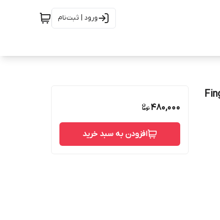
ورود | ثبت‌نام
Finger po
480,000
افزودن به سبد خرید