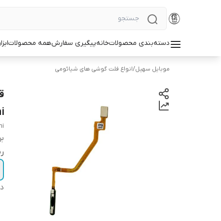
دسته‌بندی محصولات
خانه
پیگیری سفارش
همه محصولات
ابزا
موبایل سهیل
/
انواع فلت گوشی های شیائومی
i
mi
بر
ر
دس