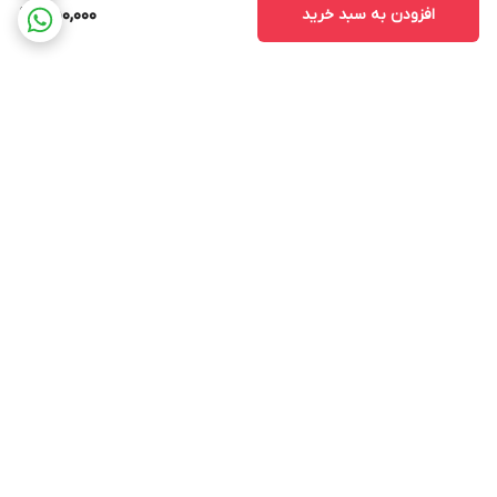
افزودن به سبد خرید
450,000
برگشت به بالا
ارسال ویژه
پشتیبانی ۲۴ ساعته
۷ روز ضمانت بازگشت کالا
پرداخت در محل