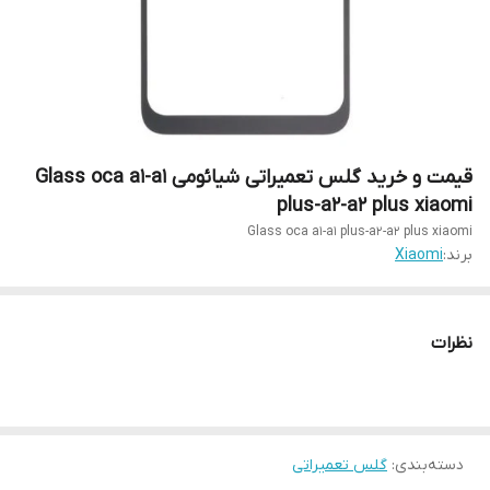
قیمت و خرید گلس تعمیراتی شیائومی Glass oca a1-a1
plus-a2-a2 plus xiaomi
Glass oca a1-a1 plus-a2-a2 plus xiaomi
برند:
Xiaomi
نظرات
دسته‌بندی
:
گلس تعمیراتی