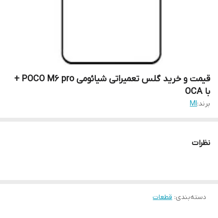
قیمت و خرید گلس تعمیراتی شیائومی POCO M6 pro +
با OCA
برند:
MI
نظرات
دسته‌بندی
:
قطعات