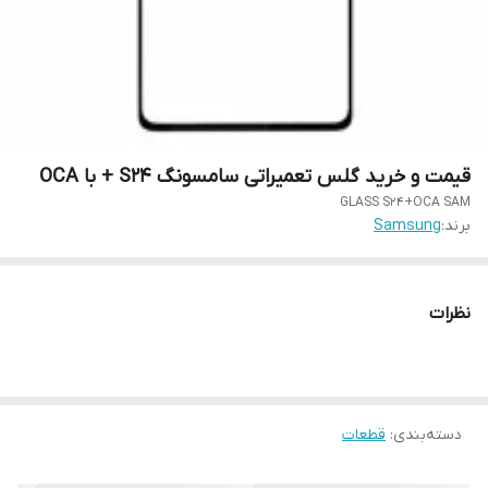
قیمت و خرید گلس تعمیراتی سامسونگ S24 + با OCA
GLASS S24+OCA SAM
برند:
Samsung
نظرات
دسته‌بندی
:
قطعات