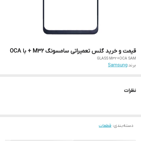
قیمت و خرید گلس تعمیراتی سامسونگ M32 + با OCA
GLASS M32+OCA SAM
برند:
Samsung
نظرات
دسته‌بندی
:
قطعات