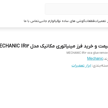
ر تعمیرات
قطعات
گوشی های ساده نوکیا
لوازم جانبی
تماس با ما
مت و خرید فرز مینیاتوری مکانیک مدل MECHANIC IR12
MECHANIC IR12 oca glue remov
ند:
Mechanic
ته‌بندی
:
ابزار تعمیرات