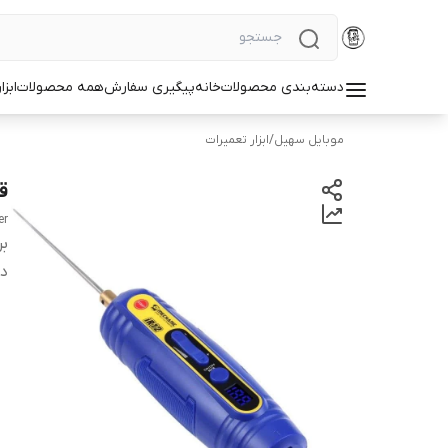
دسته‌بندی محصولات
خانه
پیگیری سفارش
همه محصولات
ابزا
موبایل سهیل
/
ابزار تعمیرات
قی
er
بر
دس