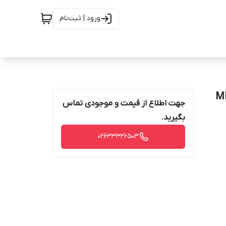
ورود | ثبت‌نام
جهت اطلاع از قیمت و موجودی تماس
بگیرید.
02633326503