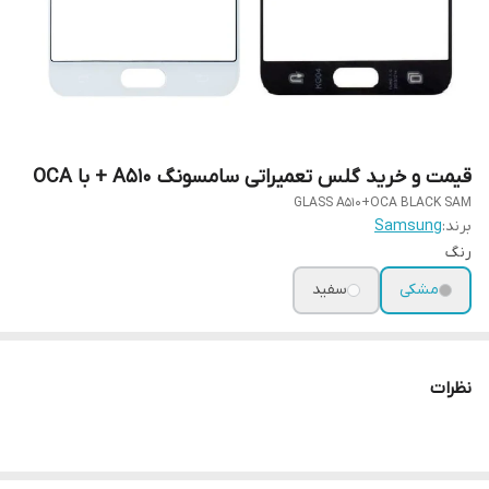
قیمت و خرید گلس تعمیراتی سامسونگ A510 + با OCA
GLASS A510+OCA BLACK SAM
برند:
Samsung
رنگ
مشکی
سفید
نظرات