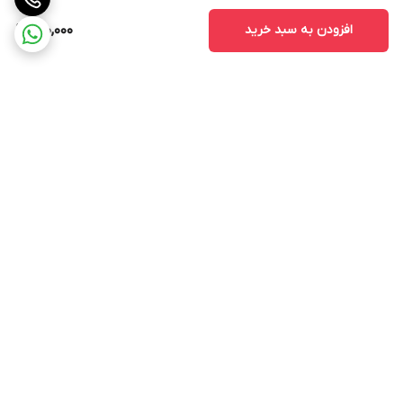
افزودن به سبد خرید
150,000
برگشت به بالا
ارسال ویژه
پشتیبانی ۲۴ ساعته
۷ روز ضمانت بازگشت کالا
پرداخت در محل