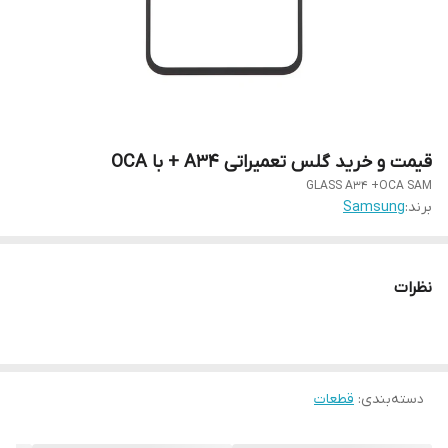
قیمت و خرید گلس تعمیراتی A34 + با OCA
GLASS A34 +OCA SAM
برند:
Samsung
نظرات
دسته‌بندی
:
قطعات