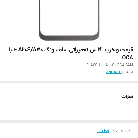
قیمت و خرید گلس تعمیراتی سامسونگ A20S/A30 + با
OCA
GLASS A20-A30S+OCA SAM
برند:
Samsung
نظرات
دسته‌بندی
:
قطعات