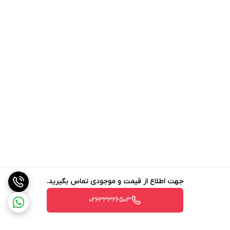
جهت اطلاع از قیمت و موجودی تماس بگیرید.
02633326503