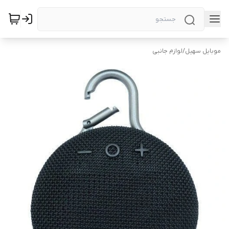
موبایل سهیل
/
لوازم جانبی