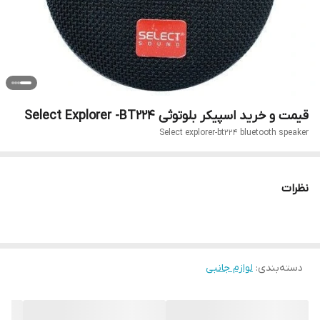
قیمت و خرید اسپیکر بلوتوثی Select Explorer -BT224
Select explorer-bt224 bluetooth speaker
نظرات
دسته‌بندی
:
لوازم جانبی