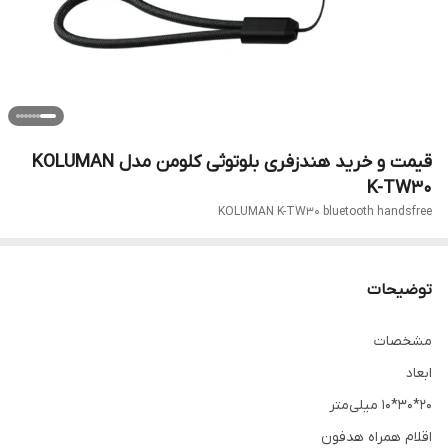
قیمت و خرید هندزفری بلوتوثی کلومن مدل KOLUMAN
K-TW30
KOLUMAN K-TW30 bluetooth handsfree
توضیحات
مشخصات
ابعاد
۲۰*۳۰*۱۰ میلی‌متر
اقلام همراه هدفون