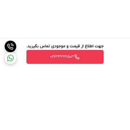
جهت اطلاع از قیمت و موجودی تماس بگیرید.
02633326503
برگشت به بالا