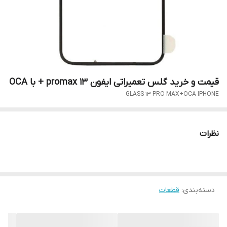
قیمت و خرید گلس تعمیراتی ایفون 13 promax + با OCA
GLASS 13 PRO MAX+OCA IPHONE
نظرات
دسته‌بندی
:
قطعات