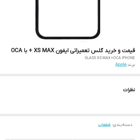
قیمت و خرید گلس تعمیراتی ایفون XS MAX + با OCA
GLASS XS MAX+OCA IPHONE
برند:
Apple
نظرات
دسته‌بندی
:
قطعات