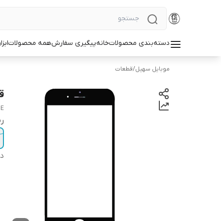
دسته‌بندی محصولات
خانه
پیگیری سفارش
همه محصولات
ابزا
موبایل سهیل
/
قطعات
قی
NE
ر
دس