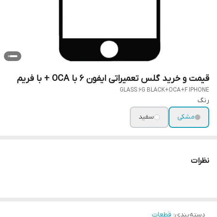
قیمت و خرید گلس تعمیراتی ایفون 6 با OCA + با فریم
GLASS 6G BLACK+OCA+F IPHONE
رنگ
مشکی
سفید
نظرات
دسته‌بندی
:
قطعات