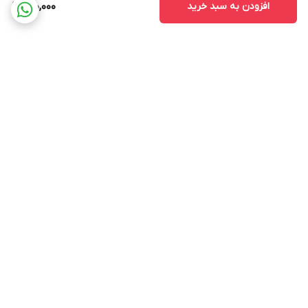
افزودن به سبد خرید
150,000
برگشت به بالا
ارسال ویژه
پشتیبانی ۲۴ ساعته
۷ روز ضمانت بازگشت کالا
پرداخت در محل