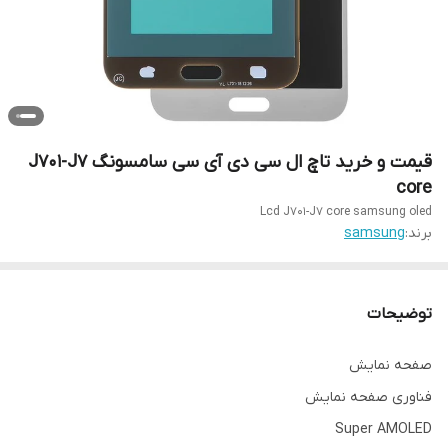
قیمت و خرید تاچ ال سی دی آی سی سامسونگ J701-J7
core
Lcd J701-J7 core samsung oled
برند:
samsung
توضیحات
صفحه نمایش
فناوری صفحه‌ نمایش
Super AMOLED