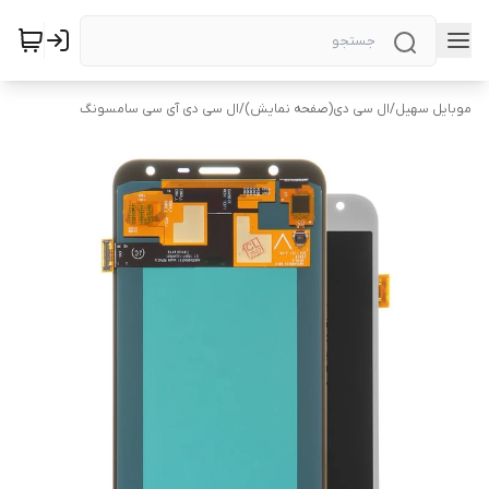
موبایل سهیل
/
ال سی دی(صفحه نمایش)
/
ال سی دی آی سی سامسونگ