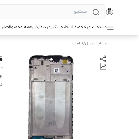
دسته‌بندی محصولات
خانه
پیگیری سفارش
همه محصولات
ابزا
موبایل سهیل
/
قطعات
قی
me
بر
دس