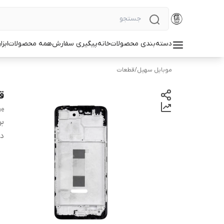
دسته‌بندی محصولات
خانه
پیگیری سفارش
همه محصولات
ابزا
موبایل سهیل
/
قطعات
قی
me
بر
دس