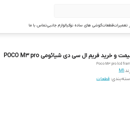
ر تعمیرات
قطعات
گوشی های ساده نوکیا
لوازم جانبی
تماس با ما
مت و خرید فریم ال سی دی شیائومی POCO M3 pro
Poco M3 pro lcd fra
ند:
MI
ته‌بندی
:
قطعات