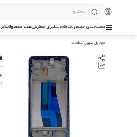
دسته‌بندی محصولات
خانه
پیگیری سفارش
همه محصولات
ابزا
موبایل سهیل
/
قطعات
ق
me
بر
دس