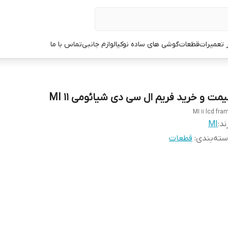
ر تعمیرات
قطعات
گوشی های ساده نوکیا
لوازم جانبی
تماس با ما
یمت و خرید فریم ال سی دی شیائومی MI 11
MI 11 lcd fra
ند:
MI
ته‌بندی
:
قطعات