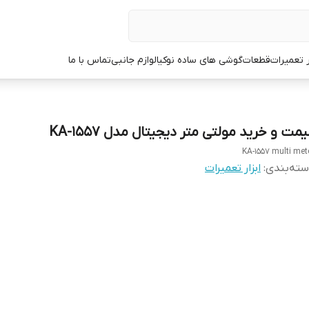
ر تعمیرات
قطعات
گوشی های ساده نوکیا
لوازم جانبی
تماس با ما
مت و خرید مولتی متر دیجیتال مدل KA-1557
KA-1557 multi met
ته‌بندی
:
ابزار تعمیرات