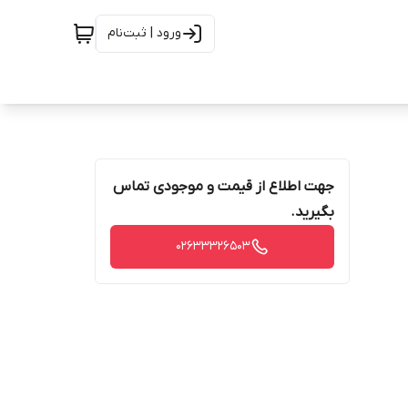
ورود | ثبت‌نام
جهت اطلاع از قیمت و موجودی تماس
بگیرید.
02633326503