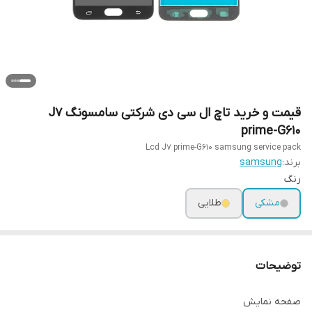
قیمت و خرید تاچ ال سی دی شرکتی سامسونگ J7
prime-G610
Lcd J7 prime-G610 samsung service pack
برند:
samsung
رنگ
مشکی
طلایی
توضیحات
صفحه نمایش