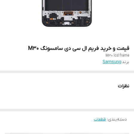
قیمت و خرید فریم ال سی دی سامسونگ M30
M30 lcd frame
برند:
Samsung
نظرات
دسته‌بندی
:
قطعات