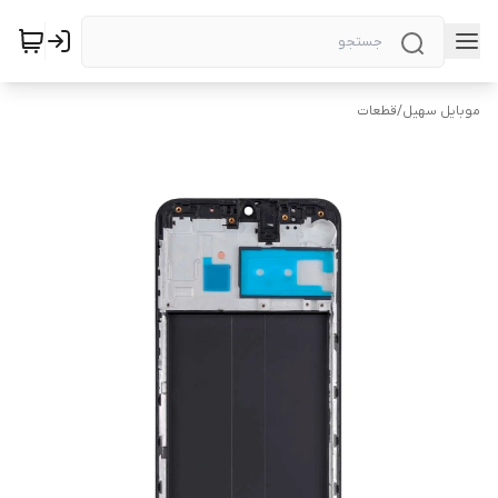
موبایل سهیل
/
قطعات