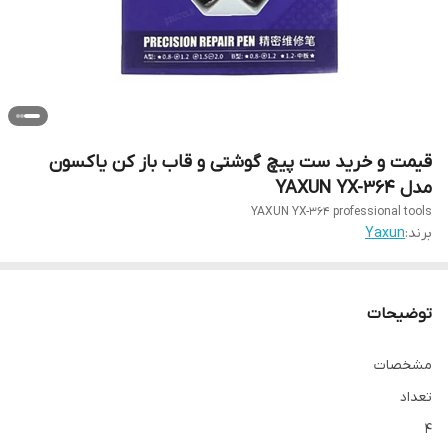
قیمت و خرید ست پیچ گوشتی و قاب باز کن یاکسون
مدل YAXUN YX-364
YAXUN YX-364 professional tools
برند:
Yaxun
توضیحات
مشخصات
تعداد
۴