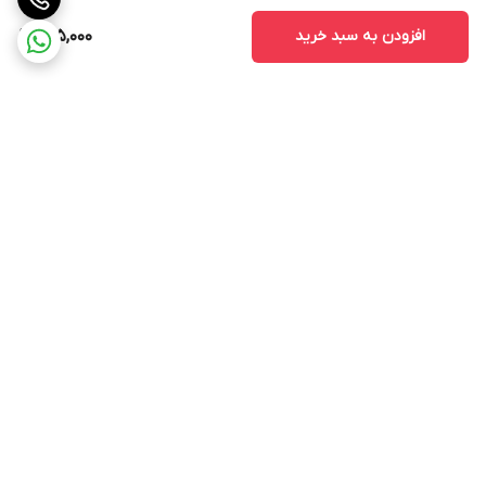
افزودن به سبد خرید
295,000
برگشت به بالا
ارسال ویژه
پشتیبانی ۲۴ ساعته
۷ روز ضمانت بازگشت کالا
پرداخت در محل