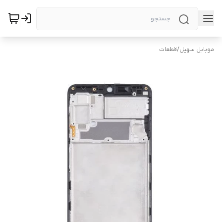
موبایل سهیل
/
قطعات