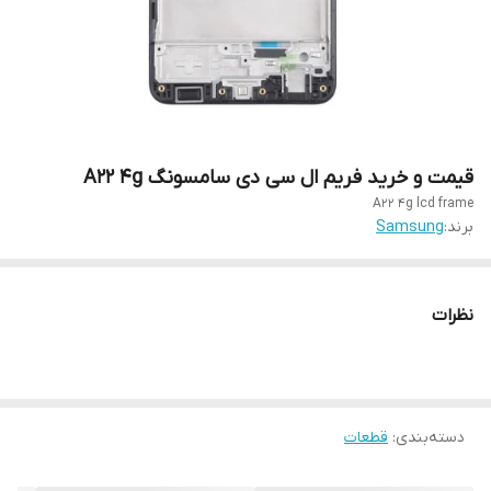
قیمت و خرید فریم ال سی دی سامسونگ A22 4g
A22 4g lcd frame
برند:
Samsung
نظرات
دسته‌بندی
:
قطعات