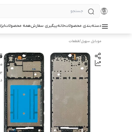
دسته‌بندی محصولات
خانه
پیگیری سفارش
همه محصولات
ابزا
موبایل سهیل
/
قطعات
ق
me
بر
دس