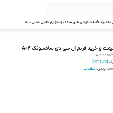
ر تعمیرات
قطعات
گوشی های ساده نوکیا
لوازم جانبی
تماس با ما
یمت و خرید فریم ال سی دی سامسونگ A04
A04 lcd fra
ند:
Samsung
ته‌بندی
:
قطعات