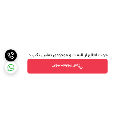
جهت اطلاع از قیمت و موجودی تماس بگیرید.
02633326503
برگشت به بالا