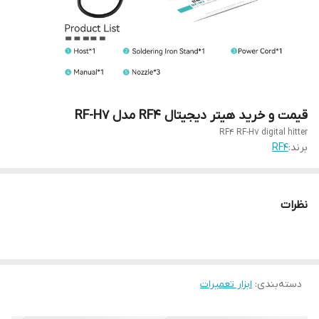
قیمت و خرید هیتر دیجیتال RF4 مدل RF-H7
RF4 RF-H7 digital hitter
برند:
RF4
نظرات
دسته‌بندی
:
ابزار تعمیرات