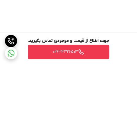
جهت اطلاع از قیمت و موجودی تماس بگیرید.
02633326503
برگشت به بالا