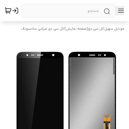
موبایل سهیل
/
ال سی دی(صفحه نمایش)
/
ال سی دی شرکتی سامسونگ