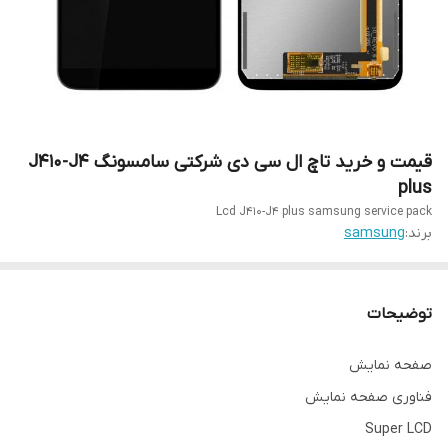
قیمت و خرید تاچ ال سی دی شرکتی سامسونگ J410-J4
plus
Lcd J410-J4 plus samsung service pack
برند:
samsung
توضیحات
صفحه نمایش
فناوری صفحه‌ نمایش
Super LCD