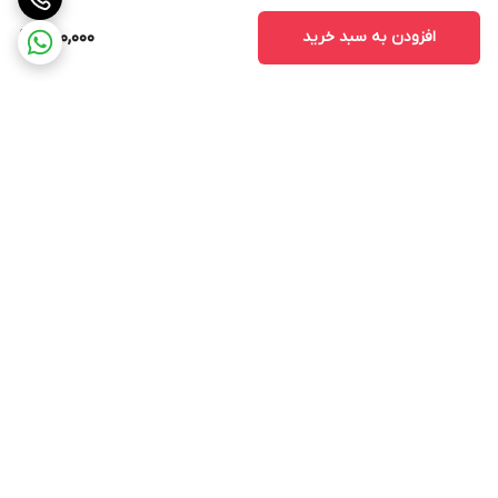
افزودن به سبد خرید
300,000
برگشت به بالا
ارسال ویژه
پشتیبانی ۲۴ ساعته
۷ روز ضمانت بازگشت کالا
پرداخت در محل