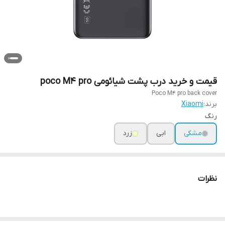
قیمت و خرید درب پشت شیائومی poco M4 pro
Poco M4 pro back cover
برند:
Xiaomi
رنگ
مشکی
ابی
زرد
نظرات