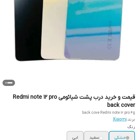
قیمت و خرید درب پشت شیائومی Redmi note 12 pro
back cover
back cove Redmi note 12 pro 4g
برند:
Xiaomi
رنگ
مشکی
سفید
ابی