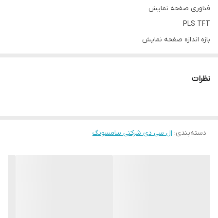
فناوری صفحه‌ نمایش
PLS TFT
بازه‌ اندازه صفحه نمایش
۵.۰ تا ۵.۵ اینچ
اندازه
نظرات
۵ اینچ
رزولوشن صفحه نمایش
HD | ۷۲۰ x ۱۲۸۰
دسته‌بندی
:
تراکم پیکسلی
ال سی دی شرکتی سامسونگ
۲۹۴ پیکسل بر اینچ
تعداد رنگ
۱۶ میلیون رنگ
سایر قابلیت‌ها
قابلیت دریافت تا ۵ لمس همزمان