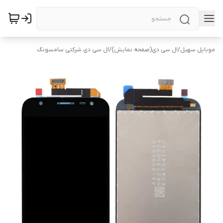
موبایل سهیل
/
ال سی دی(صفحه نمایش)
/
ال سی دی شرکتی سامسونگ