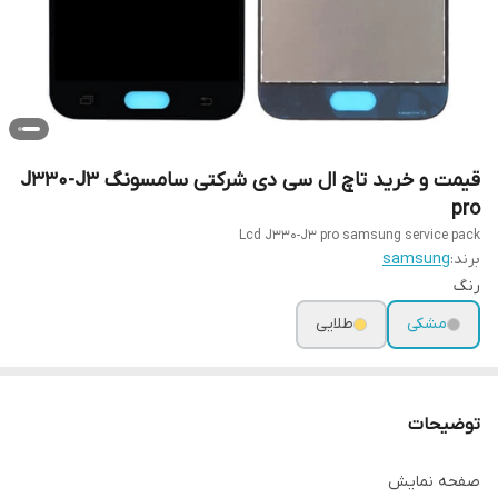
قیمت و خرید تاچ ال سی دی شرکتی سامسونگ J330-J3
pro
Lcd J330-J3 pro samsung service pack
برند:
samsung
رنگ
مشکی
طلایی
توضیحات
صفحه نمایش