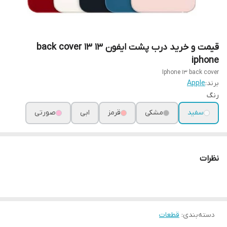
قیمت و خرید درب پشت ایفون ۱۳ back cover 13
iphone
Iphone 13 back cover
برند:
Apple
رنگ
سفید
مشکی
قرمز
ابی
صورتی
نظرات
دسته‌بندی
:
قطعات