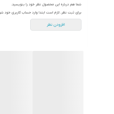
رزولوشن صفحه نمایش
شما هم درباره این محصول نظر خود را بنویسید.
۵۴۰ × ۹۶۰ | qHD
برای ثبت نظر، لازم است ابتدا وارد حساب کاربری خود شو
تراکم پیکسلی
افزودن نظر
۲۲۰ پیکسل بر اینچ
تعداد رنگ
۱۶ میلیون رنگ