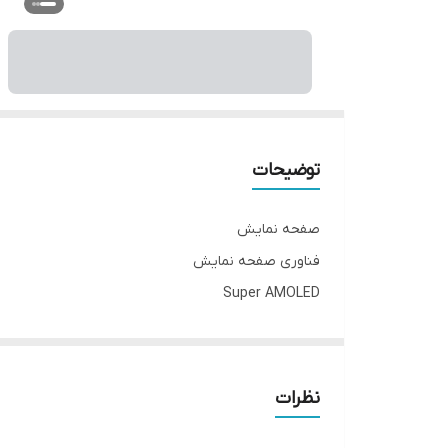
توضیحات
صفحه نمایش
فناوری صفحه‌ نمایش
Super AMOLED
بازه‌ اندازه صفحه نمایش
۵.۰ تا ۵.۵ اینچ
اندازه
نظرات
۵ اینچ