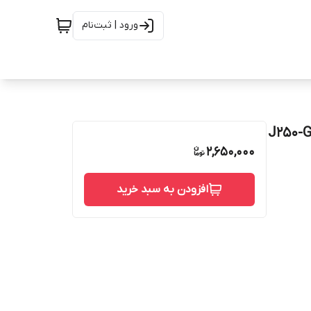
ورود | ثبت‌نام
سونگ J250-Grand prime
2,650,000
افزودن به سبد خرید