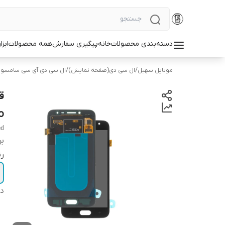
دسته‌بندی محصولات
خانه
پیگیری سفارش
همه محصولات
ابزا
موبایل سهیل
/
ال سی دی(صفحه نمایش)
/
ال سی دی آی سی سامسو
o
ed
بر
ر
دس