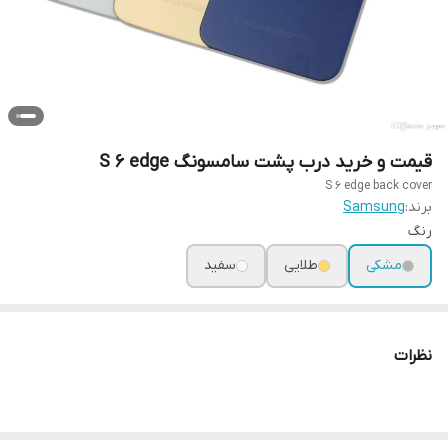
قیمت و خرید درب پشت سامسونگ S 6 edge
S 6 edge back cover
برند:
Samsung
رنگ
مشکی
طلایی
سفید
نظرات