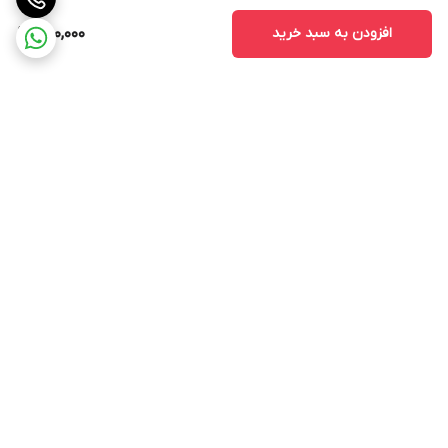
افزودن به سبد خرید
250,000
برگشت به بالا
ارسال ویژه
پشتیبانی ۲۴ ساعته
۷ روز ضمانت بازگشت کالا
پرداخت در محل