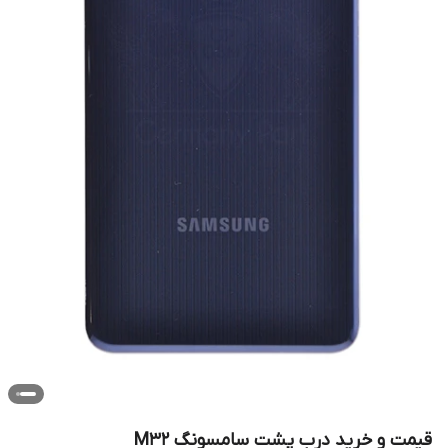
قیمت و خرید درب پشت سامسونگ M32