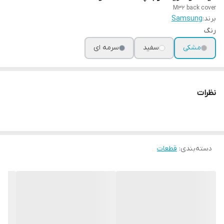
M32 back cover
برند:
Samsung
رنگ
مشکی
سفید
سرمه ای
نظرات
دسته‌بندی
:
قطعات