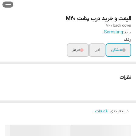
قیمت و خرید درب پشت M20
M20 back cover
برند:
Samsung
رنگ
مشکی
ابی
قرمز
نظرات
دسته‌بندی
:
قطعات