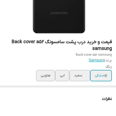
قیمت و خرید درب پشت سامسونگ Back cover a52
samsung
Back cover a52 samsung
برند:
Samsung
رنگ
مشکی
سفید
ابی
هلویی
نظرات