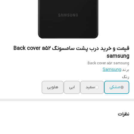
قیمت و خرید درب پشت سامسونگ Back cover a52
samsung
Back cover a52 samsung
برند:
Samsung
رنگ
مشکی
سفید
ابی
هلویی
نظرات