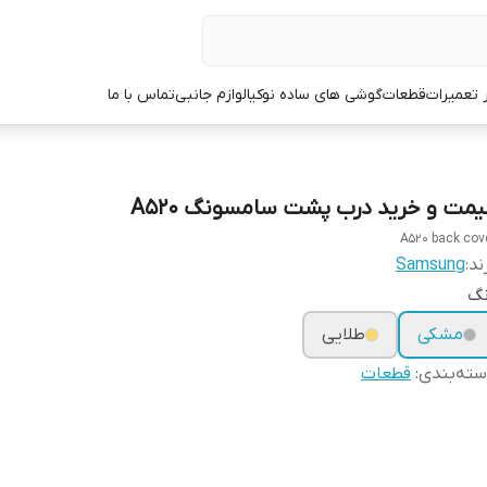
ر تعمیرات
قطعات
گوشی های ساده نوکیا
لوازم جانبی
تماس با ما
یمت و خرید درب پشت سامسونگ A520
A520 back cov
ند:
Samsung
نگ
مشکی
طلایی
ته‌بندی
:
قطعات