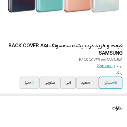
قیمت و خرید درب پشت سامسونگ BACK COVER A51
SAMSUNG
BACK COVER A51 SAMSUNG
برند:
Samsung
رنگ
مشکی
سفید
ابی
هلویی
سبز
نظرات