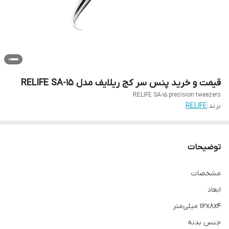
قیمت و خرید پنس سر کج ریلایف مدل RELIFE SA-15
RELIFE SA-15 precision tweezers
برند:
RELIFE
توضیحات
مشخصات
ابعاد
۱۱۲x۸x۴ میلی‌متر
جنس بدنه