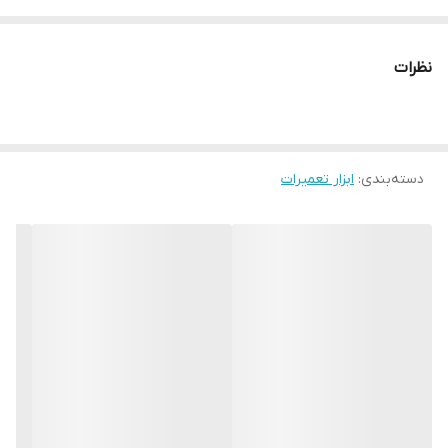
فلز
حداکثر میزان باز شدن
نظرات
۴
نوع انبر
پنس
دسته‌بندی
:
ابزار تعمیرات