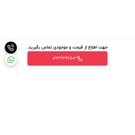
جهت اطلاع از قیمت و موجودی تماس بگیرید.
02633326503
برگشت به بالا