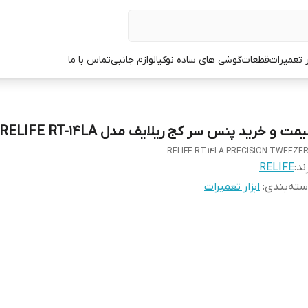
ر تعمیرات
قطعات
گوشی های ساده نوکیا
لوازم جانبی
تماس با ما
مت و خرید پنس سر کج ریلایف مدل RELIFE RT-14LA
RELIFE RT-14LA PRECISION TWEEZE
ند:
RELIFE
ته‌بندی
:
ابزار تعمیرات