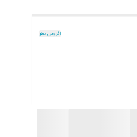
افزودن نظر