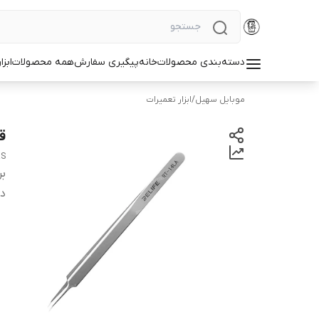
دسته‌بندی محصولات
خانه
پیگیری سفارش
همه محصولات
ابزا
موبایل سهیل
/
ابزار تعمیرات
قی
RS
بر
دس