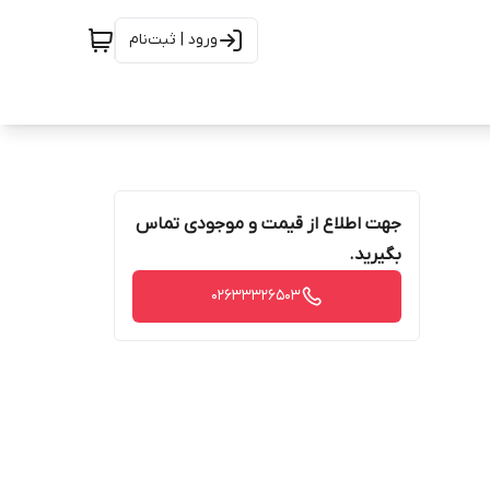
ورود | ثبت‌نام
جهت اطلاع از قیمت و موجودی تماس
بگیرید.
02633326503