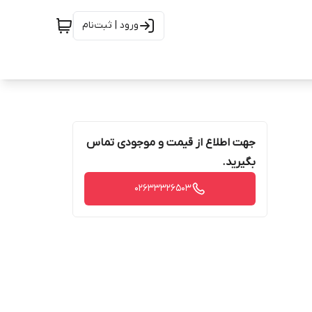
ورود | ثبت‌نام
جهت اطلاع از قیمت و موجودی تماس
بگیرید.
02633326503