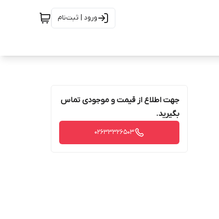
ورود | ثبت‌نام
جهت اطلاع از قیمت و موجودی تماس
بگیرید.
02633326503