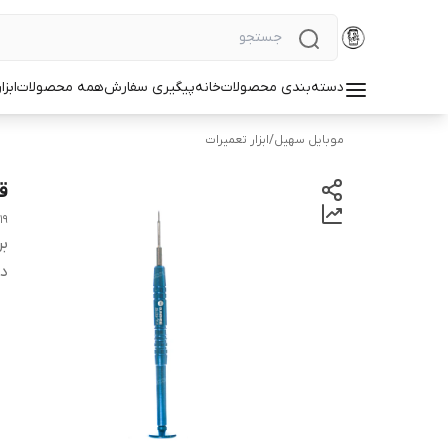
دسته‌بندی محصولات
خانه
پیگیری سفارش
همه محصولات
ابزا
موبایل سهیل
/
ابزار تعمیرات
ق
19
بر
دس