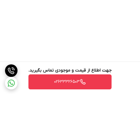
جهت اطلاع از قیمت و موجودی تماس بگیرید.
02633326503
برگشت به بالا