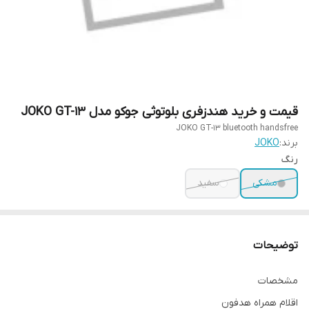
قیمت و خرید هندزفری بلوتوثی جوکو مدل JOKO GT-13
JOKO GT-13 bluetooth handsfree
برند:
JOKO
رنگ
مشکی
سفید
توضیحات
مشخصات
اقلام همراه هدفون