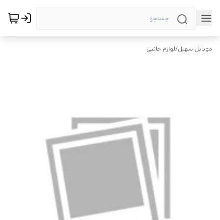
موبایل سهیل
/
لوازم جانبی