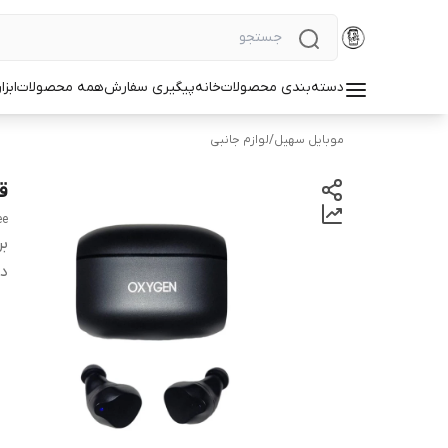
دسته‌بندی محصولات
خانه
پیگیری سفارش
همه محصولات
ابزا
موبایل سهیل
/
لوازم جانبی
قی
ee
بر
دس