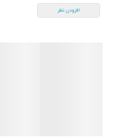
عمر باتری محفظه شارژ
افزودن نظر
۱۲ ساعت
نوع اتصال
بی‌سیم
رابط‌ها
USB Type-C